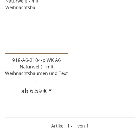
918-A6-2104-p WK A6
Naturweiß - mit
Weihnachtsbäumen und Text
-
ab
6,59 €
*
Artikel
1
-
1
von
1