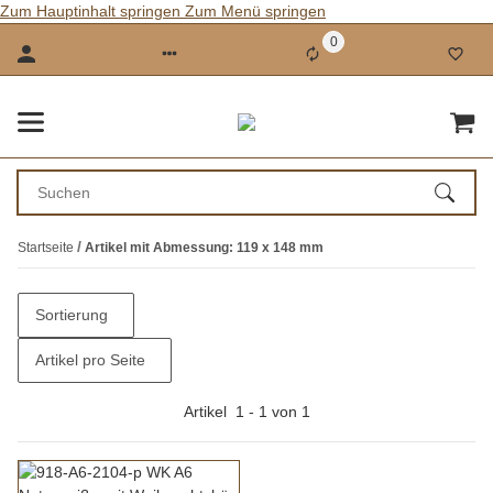
Zum Hauptinhalt springen
Zum Menü springen
0
Startseite
Artikel mit Abmessung: 119 x 148 mm
Sortierung
Artikel pro Seite
Artikel
1
-
1
von
1