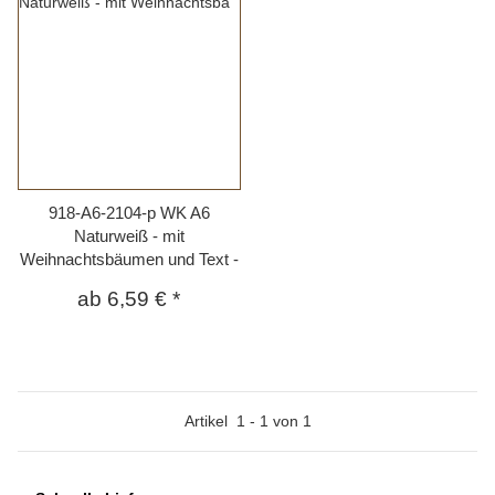
918-A6-2104-p WK A6
Naturweiß - mit
Weihnachtsbäumen und Text -
ab
6,59 €
*
Artikel
1
-
1
von
1