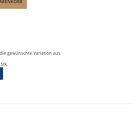
WARENKORB
e die gewünschte Variation aus.
Stk.