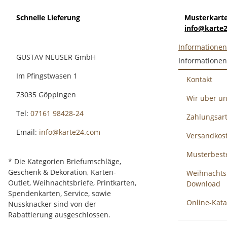
Schnelle Lieferung
Musterkart
info@karte
Informatione
GUSTAV NEUSER GmbH
Informationen
Im Pfingstwasen 1
Kontakt
73035 Göppingen
Wir über u
Tel:
07161 98428-24
Zahlungsar
Email:
info@karte24.com
Versandkost
Musterbest
* Die Kategorien Briefumschläge,
Geschenk & Dekoration, Karten-
Weihnachts
Outlet, Weihnachtsbriefe, Printkarten,
Download
Spendenkarten, Service, sowie
Online-Kat
Nussknacker sind von der
Rabattierung ausgeschlossen.