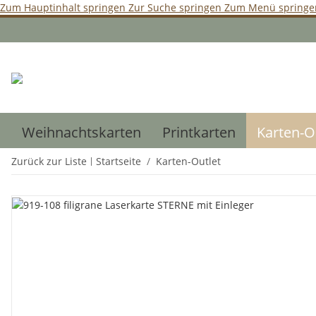
Zum Hauptinhalt springen
Zur Suche springen
Zum Menü springe
Weihnachtskarten
Printkarten
Karten-O
Zurück zur Liste
Startseite
Karten-Outlet