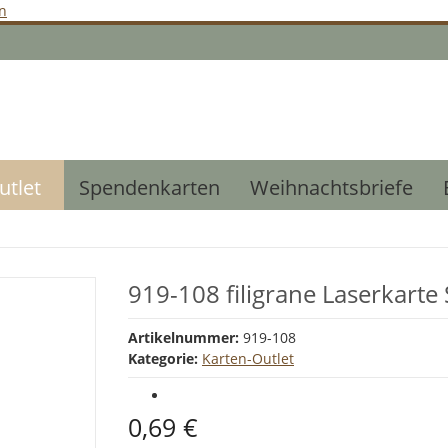
n
utlet
Spendenkarten
Weihnachtsbriefe
919-108 filigrane Laserkarte
Artikelnummer:
919-108
Kategorie:
Karten-Outlet
0,69 €