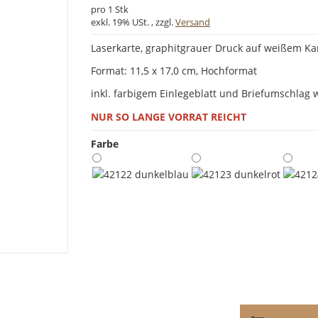
pro 1 Stk
exkl. 19% USt. , zzgl.
Versand
Laserkarte, graphitgrauer Druck auf weißem Ka
Format: 11,5 x 17,0 cm, Hochformat
inkl. farbigem Einlegeblatt und Briefumschlag 
NUR SO LANGE VORRAT REICHT
Farbe
42123 dunkelrot
42122 dunkelblau
42124 