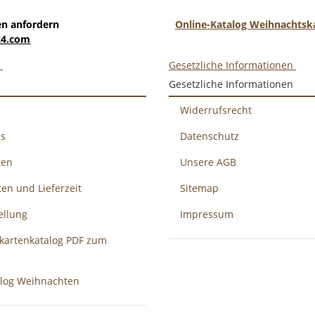
en anfordern
Online-Katalog Weihnachtsk
24.com
n
Gesetzliche Informationen
Gesetzliche Informationen
Widerrufsrecht
ns
Datenschutz
ten
Unsere AGB
en und Lieferzeit
Sitemap
ellung
Impressum
kartenkatalog PDF zum
alog Weihnachten