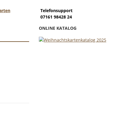
arten
Telefonsupport
07161 98428 24
ONLINE KATALOG