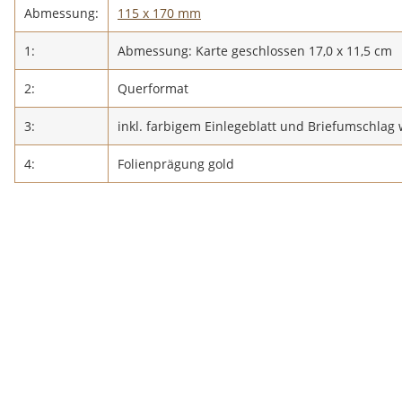
Abmessung:
115 x 170 mm
1:
Abmessung: Karte geschlossen 17,0 x 11,5 cm
2:
Querformat
3:
inkl. farbigem Einlegeblatt und Briefumschlag 
4:
Folienprägung gold