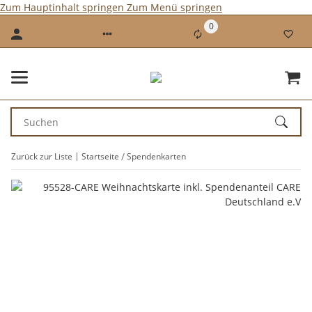
Zum Hauptinhalt springen
Zum Menü springen
0
Zurück zur Liste
Startseite
Spendenkarten